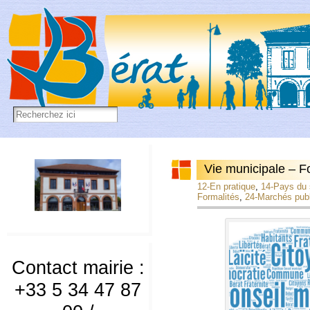
Vie municipale – F
12-En pratique
, 
14-Pays du 
Formalités
, 
24-Marchés pub
Contact mairie :
+33 5 34 47 87