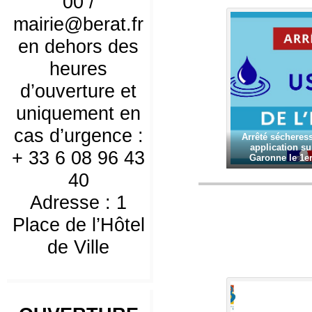
00 /
mairie@berat.fr
en dehors des
heures
d’ouverture et
uniquement en
cas d’urgence :
Arrêté sécheress
application su
+ 33 6 08 96 43
Garonne le 1er
40
Adresse : 1
Place de l’Hôtel
de Ville