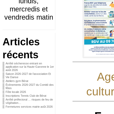
lundis,
mercredis et
vendredis matin
Articles
récents
Arrêté sécheresse entrant en
application sur la Haute-Garonne le 1er
août 2026
Age
Saison 2026-2027 de l’association Et
Vie Danse
Ateliers gym Bérat
Événements 2026-2027 du Comité des
cultu
fêtes
Fête locale 2026
Inscriptions Tennis Club de Bérat
Arrêté préfectoral … risques de feu de
végétation…
Fermetures services mairie août 2026