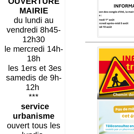
OUVERTURE
MAIRIE
du lundi au
vendredi 8h45-
12h30
le mercredi 14h-
18h
les 1ers et 3es
samedis de 9h-
12h
***
Chemin de
service
urbanisme
ouvert tous les