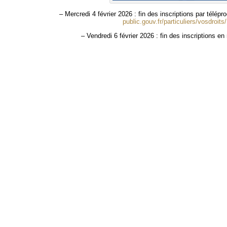
– Mercredi 4 février 2026 : fin des inscriptions par télépr
public.gouv.fr/particuliers/vosdroit
– Vendredi 6 février 2026 : fin des inscriptions en