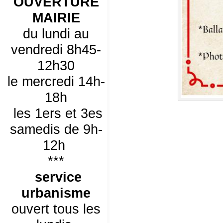
OUVERTURE
MAIRIE
du lundi au
vendredi 8h45-
12h30
le mercredi 14h-
18h
les 1ers et 3es
samedis de 9h-
12h
***
service
urbanisme
ouvert tous les