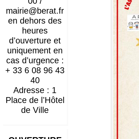
00 /
mairie@berat.fr
en dehors des
heures
d’ouverture et
uniquement en
cas d’urgence :
+ 33 6 08 96 43
40
Adresse : 1
Place de l’Hôtel
de Ville