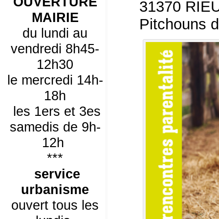
OUVERTURE
31370 RIEU
MAIRIE
Pitchouns d
du lundi au
vendredi 8h45-
12h30
le mercredi 14h-
18h
les 1ers et 3es
samedis de 9h-
12h
***
service
urbanisme
ouvert tous les