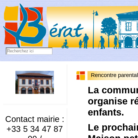
Rencontre parentali
La commun
organise ré
enfants.
Contact mairie :
Le prochain
+33 5 34 47 87