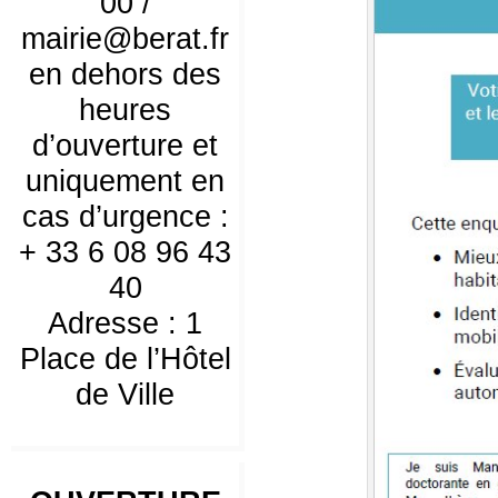
00 /
mairie@berat.fr
en dehors des
heures
d’ouverture et
uniquement en
cas d’urgence :
+ 33 6 08 96 43
40
Adresse : 1
Place de l’Hôtel
de Ville