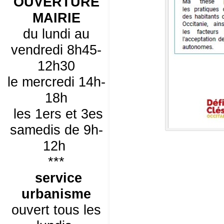
OUVERTURE
MAIRIE
du lundi au
vendredi 8h45-
12h30
le mercredi 14h-
18h
les 1ers et 3es
samedis de 9h-
12h
***
service
urbanisme
ouvert tous les