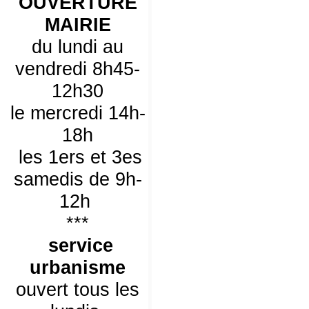
OUVERTURE
MAIRIE
du lundi au
vendredi 8h45-
12h30
le mercredi 14h-
18h
les 1ers et 3es
samedis de 9h-
12h
***
service
urbanisme
ouvert tous les