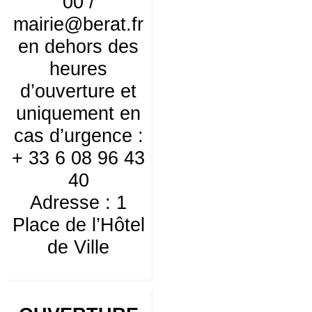
00 /
mairie@berat.fr
en dehors des
heures
d’ouverture et
uniquement en
cas d’urgence :
+ 33 6 08 96 43
40
Adresse : 1
Place de l’Hôtel
de Ville